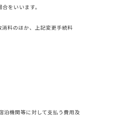
場合をいいます。
取消料のほか、上記変更手続料
・宿泊機関等に対して支払う費用及