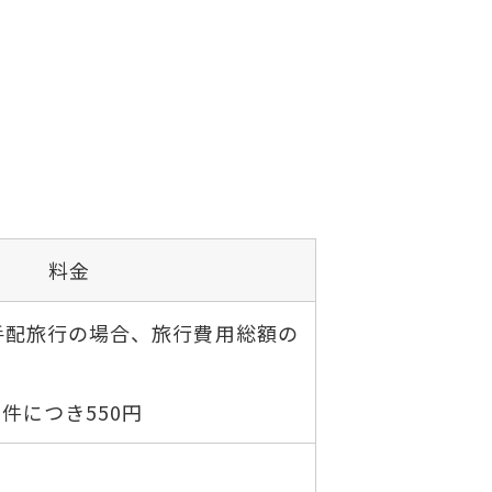
料金
手配旅行の場合、旅行費用総額の
件につき550円