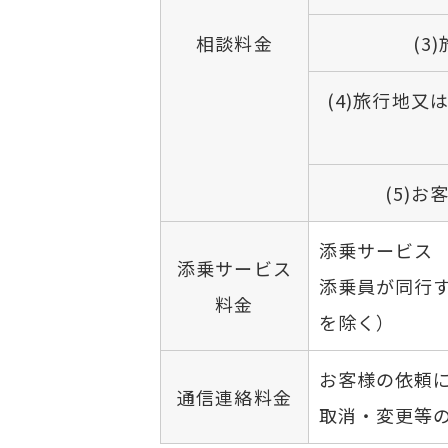
相談料金
(3
(4)旅行地
(5)
添乗サービス
添乗サービス
添乗員が同行
料金
を除く）
お客様の依頼
通信連絡料金
取消・変更等