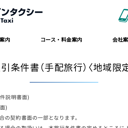
北海道ジャンボ＆ワ
案内
コース・料金案内
会社
取引条件書（手配旅行）〈地域限定
条件説明書面)
面)
合の契約書面の一部となります。
る場合の取扱いは、本旅行条件書の定めるところに