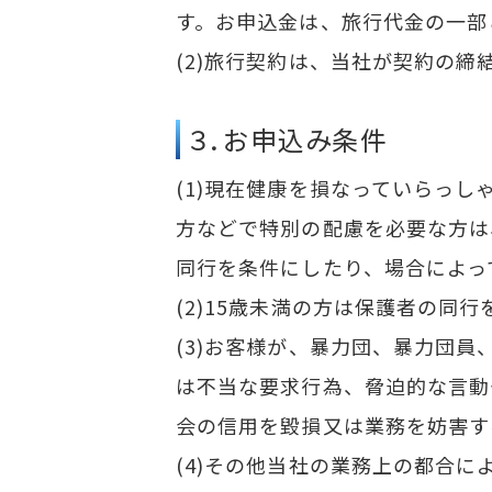
す。お申込金は、旅行代金の一部
(2)旅行契約は、当社が契約の
３．お申込み条件
(1)現在健康を損なっていらっ
方などで特別の配慮を必要な方は
同行を条件にしたり、場合によっ
(2)15歳未満の方は保護者の同
(3)お客様が、暴力団、暴力団
は不当な要求行為、脅迫的な言動
会の信用を毀損又は業務を妨害す
(4)その他当社の業務上の都合