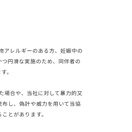
動物アレルギーのある方、妊娠中の
かつ円滑な実施のため、同伴者の
ます。
した場合や、当社に対して暴力的又
流布し、偽計や威力を用いて当協
ることがあります。