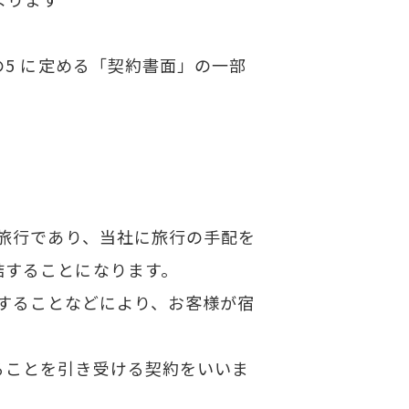
の5 に定める「契約書面」の一部
る旅行であり、当社に旅行の手配を
結することになります。
をすることなどにより、お客様が宿
ることを引き受ける契約をいいま