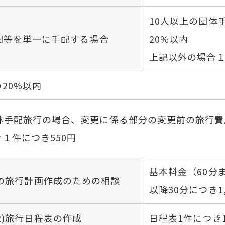
10人以上の団体
関等を単一に手配する場合
20%以内
上記以外の場合１
20%以内
体手配旅行の場合、変更に係る部分の変更前の旅行費
１件につき550円
基本料金（60分ま
様の旅行計画作成のための相談
以降30分につき1,
(2)旅行日程表の作成
日程表1件につき1