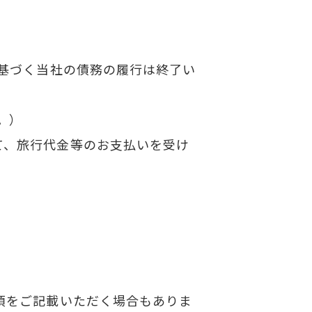
に基づく当社の債務の履行は終了い
。）
て、旅行代金等のお支払いを受け
。
。
項をご記載いただく場合もありま