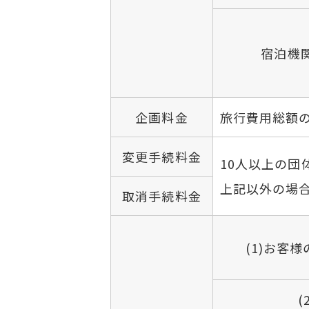
宿泊機
企画料金
旅行費用総額の
変更手続料金
10人以上の団
上記以外の場合
取消手続料金
(1)お客