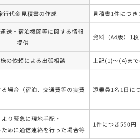
)旅行代金見積書の作成
見積書1件につき1
又は運送・宿泊機関等に関する情報
資料（A4版）1枚
提供
お客様の依頼による出張相談
上記(1)～(4)ま
する場合（宿泊、交通費等の実費
添乗員1名1日につき
により緊急に現地手配・
1件につき550円
のために通信連絡を行った場合等